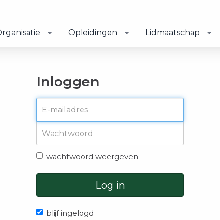
rganisatie
Opleidingen
Lidmaatschap
Inloggen
wachtwoord weergeven
Log in
blijf ingelogd