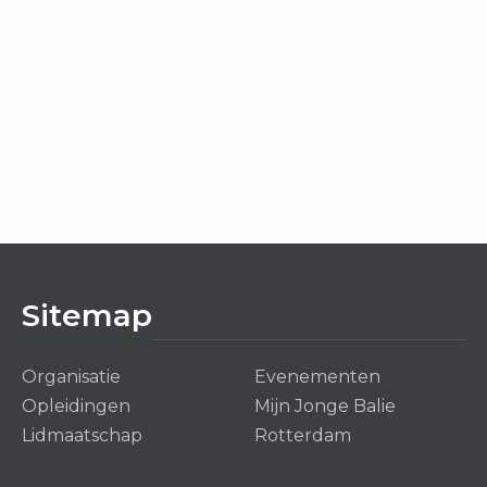
Sitemap
Organisatie
Evenementen
Opleidingen
Mijn Jonge Balie
Lidmaatschap
Rotterdam