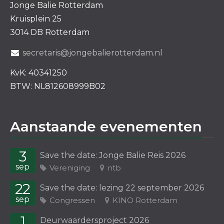
Jonge Balie Rotterdam
Kruisplein 25
3014 DB Rotterdam
secretaris@jongebalierotterdam.nl
KvK: 40341250
BTW: NL812608999B02
Aanstaande evenementen
3
Save the date: Jonge Balie Reis 2026
sep
Vereniging
ntb
22
Save the date: lezing 22 september 2026
sep
Congressen
KINO Rotterdam
1
Deurwaardersproject 2026