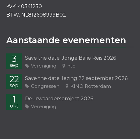
KvK: 40341250
BTW: NL812608999B02
Aanstaande evenementen
3
Save the date: Jonge Balie Reis 2026
sep
Vereniging
ntb
22
Save the date: lezing 22 september 2026
sep
Congressen
KINO Rotterdam
1
Deurwaardersproject 2026
okt
Vereniging