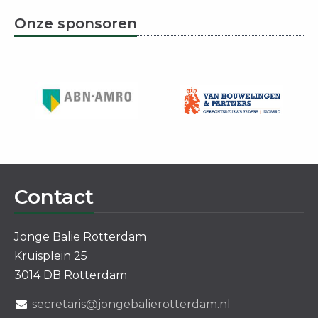
Onze sponsoren
Contact
Jonge Balie Rotterdam
Kruisplein 25
3014 DB Rotterdam
secretaris@jongebalierotterdam.nl